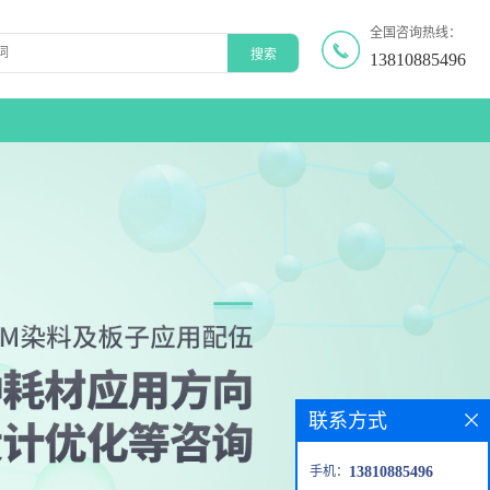
全国咨询热线：
13810885496
联系方式
手机：
13810885496