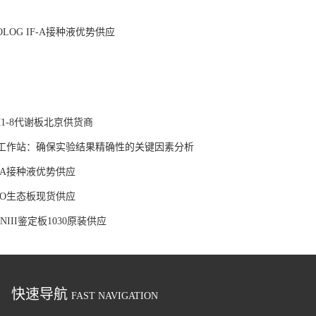
IOLOG IF-A接种液优势供应
：
PM1-8代谢板北京供货商
厌氧工作站：确保实验结果精确性的关键因素分析
IF-A接种液优势供应
ECO生态板现货供应
ENIII鉴定板1030原装供应
快速导航
FAST NAVIGATION