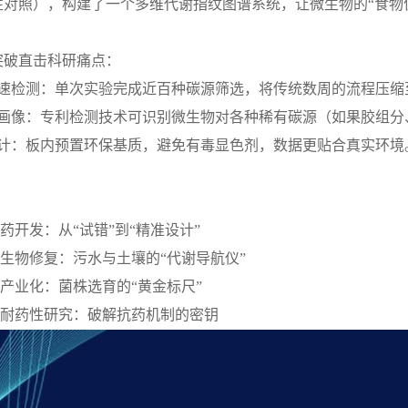
性对照），构建了一个多维代谢指纹图谱系统，让微生物的“食物
突破直击科研痛点：
快速检测：单次实验完成近百种碳源筛选，将传统数周的流程压缩
谢画像：专利检测技术可识别微生物对各种稀有碳源（如
设计：板内预置环保基质，避免有毒显色剂，数据更贴合真实环境
：
药开发：从
“试错”到“精准设计”
生物修复：污水与土壤的
“代谢导航仪”
产业化：菌株选育的
“黄金标尺”
菌耐药性研究：破解抗药机制的密钥