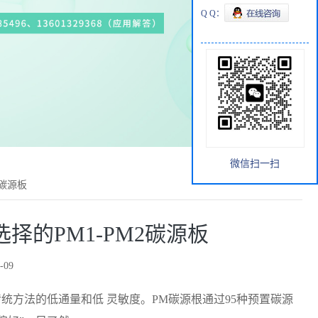
Q Q：
微信扫一扫
2碳源板
择的PM1-PM2碳源板
-09
统方法的低通量和低 灵敏度。PM碳源根通过95种预置碳源