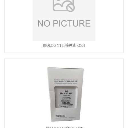
BIOLOG YT-IF接种液 72501