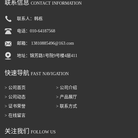
联系信息
CONTACT INFORMATION
联系人：韩栋
电话：010-64187568
邮箱：
13810885496@163.com
地址：锦芳路1号院9号楼4层411
快速导航
FAST NAVIGATION
> 公司首页
> 公司介绍
> 公司动态
> 产品展厅
> 证书荣誉
> 联系方式
> 在线留言
关注我们
FOLLOW US