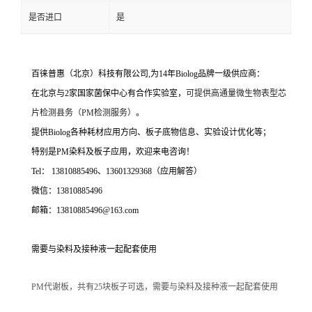
是否进口
是
百徕普惠（北京）科技有限公司,为14年Biolog品牌一级供应商：
在北京与2家国家菌保中心有合作实验室，
可提供高通量微生物表型芯
片检测县务（PM检测服务）
。
提供Biolog各种耗材应用方向、板子底物信息、实验设计优化等；
特别是PM染料及板子应用，欢迎来电咨询！
Tel： 13810885496、13601329368（应用解答）
微信：13810885496
邮箱：13810885496@163.com
需要与染料及接种液一起配套使用
PM代谢板，共有25块板子可选，需要与染料及接种液一起配套使用