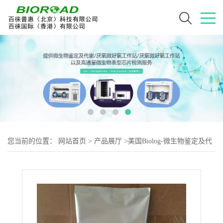
您当前的位置：
网站首页
>
产品展厅
>
美国Biolog-微生物鉴定及代
谢用耗材
>
BIOLOG PM1-25 代谢板