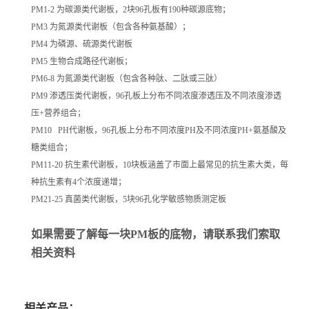
PM1-2 为碳源类代谢板，2块96孔板有190种碳源底物；
PM3 为氮源类代谢板（包含各种氨基酸）；
PM4 为磷源、硫源类代谢板
PM5 生物合成路径代谢板；
PM6-8 为氮源类代谢板（包含各种肽、二肽或三肽）
PM9 渗透压类代谢板，96孔板上分布不同浓度渗透压及不同浓度渗透
压+营养组合；
PM10 PH代谢板，96孔板上分布不同浓度PH及不同浓度PH+氨基酸及
糖类组合；
PM11-20 抗生素代谢板，10块板涵盖了市面上最常见的抗生素大类，每
种抗生素有4个浓度递增；
PM21-25 真菌类代谢板，5块96孔化学敏感物质测定板
如果需要了解每一块PM板的底物，请联系我们索取
相关资料
相关产品：