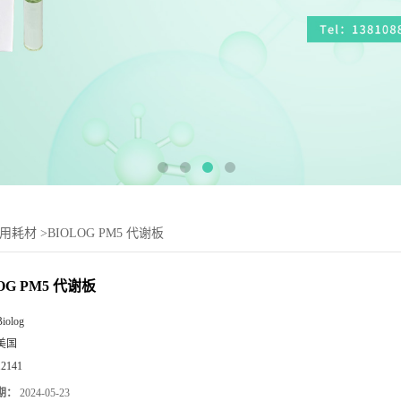
谢用耗材
>
BIOLOG PM5 代谢板
OG PM5 代谢板
Biolog
美国
12141
期：
2024-05-23