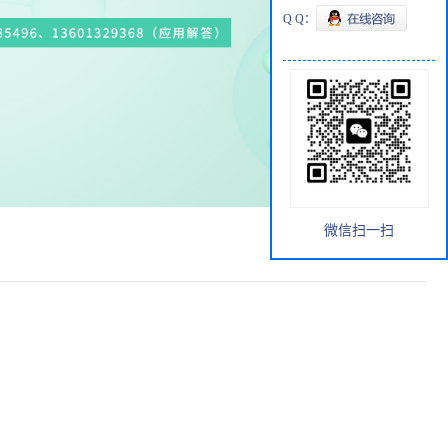
Q Q：
微信扫一扫