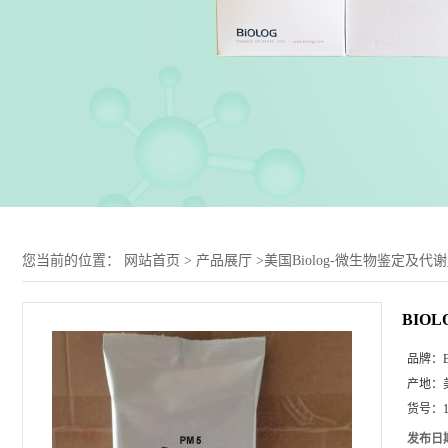
您当前的位置：
网站首页
>
产品展厅
>
美国Biolog-微生物鉴定及代
BIOL
品牌：
产地：
货号：
发布日