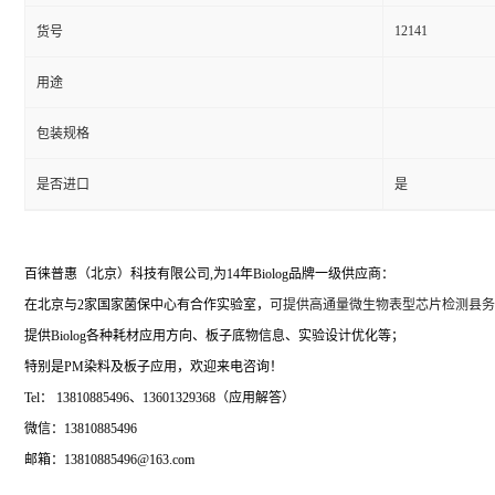
12141
货号
用途
包装规格
是否进口
是
百徕普惠（北京）科技有限公司,为14年Biolog品牌一级供应商：
在北京与2家国家菌保中心有合作实验室，
可提供高通量微生物表型芯片检测县务
提供Biolog各种耗材应用方向、板子底物信息、实验设计优化等；
特别是PM染料及板子应用，欢迎来电咨询！
Tel： 13810885496、13601329368（应用解答）
微信：13810885496
邮箱：13810885496@163.com