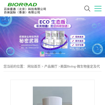
您当前的位置：
网站首页
>
产品展厅
>
美国Biolog-微生物鉴定及代
谢用耗材
>
BIOLOG IF Y-0接种液（PM1-8板）