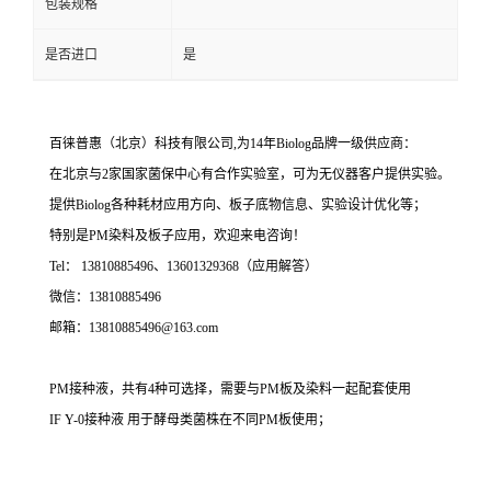
包装规格
是否进口
是
百徕普惠（北京）科技有限公司,为14年Biolog品牌一级供应商：
在北京与2家国家菌保中心有合作实验室，可为无仪器客户提供实验。
提供Biolog各种耗材应用方向、板子底物信息、实验设计优化等；
特别是PM染料及板子应用，欢迎来电咨询！
Tel： 13810885496、13601329368（应用解答）
微信：13810885496
邮箱：13810885496@163.com
PM接种液，共有4种可选择，需要与PM板及染料一起配套使用
IF Y-0接种液 用于酵母类菌株在不同PM板使用；