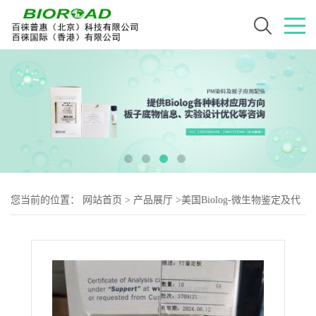
您当前的位置：
网站首页
>
产品展厅
>
美国Biolog-微生物鉴定及代
谢用耗材
>
BIOLOG YT 鉴定板