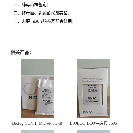
一、酵母菌株鉴定；
二、酵母菌、乳酸菌代谢实验；
三、需要与
BUY
培养基配合使用；
相关产品：
Biolog GENIII MicroPlate 鉴
BIOLOG ECO生态板 1506
定板 1030