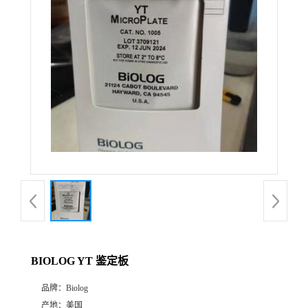
BIOLOG YT 鉴定板
品牌：
Biolog
产地：
美国