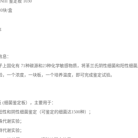
NIII
鉴定板
1030
10
块
/
盒
g
信息：
子上固化有
71
种碳源和
23
种化学敏感物质，将革兰氏阴性细菌和阳性细菌
验，一个浓度，一块板，一个培养温度，即可完成鉴定试验。
板
(
细菌鉴定板），主要用于：
阳性和阴性细菌鉴定（可鉴定的细菌达
1500
种）；
株代谢实验；
群代谢实验；