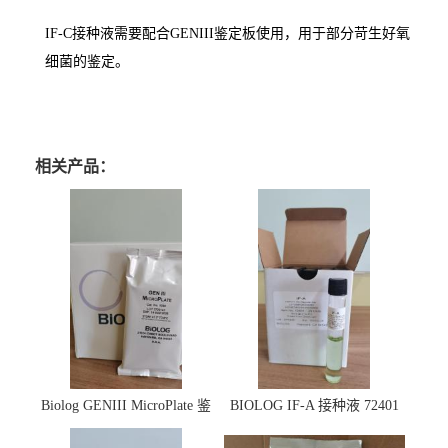
IF-C接种液需要配合GENIII鉴定板使用，用于部分苛生好氧
细菌的鉴定。
相关产品：
Biolog GENIII MicroPlate 鉴
BIOLOG IF-A 接种液 72401
定板 1030