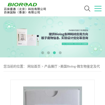
您当前的位置：
网站首页
>
产品展厅
>
美国Biolog-微生物鉴定及代
谢用耗材
>
BIOLOG IF-C 接种液 72403