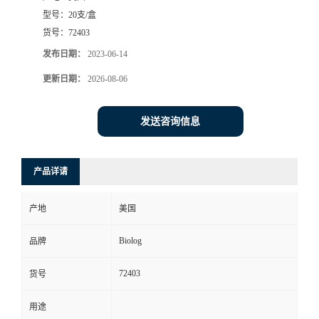
型号：
20支/盒
货号：
72403
发布日期：
2023-06-14
更新日期：
2026-08-06
发送咨询信息
产品详请
产地
美国
Biolog
品牌
72403
货号
用途