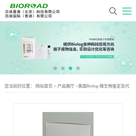
您当前的位置：
网站首页
>
产品展厅
>
美国Biolog-微生物鉴定及代
谢用耗材
>
BIOLOG GEN III 鉴定板（20盒装）1030