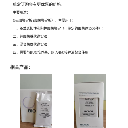
单盒订购会有更优惠的价格。
主要用途：
GenIII鉴定板 (细菌鉴定板），主要用于：
一、革兰氏阳性和阴性细菌鉴定（可鉴定的细菌达1500种）；
二、纯细菌株代谢实验；
三、混合菌群代谢实验；
四、需要与BUG培养基、IF-A/B/C接种液配合使用
相关产品：