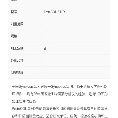
材质
ProtoCOL 3 HD
型号
测量范围
规格
加工定制
否
外形尺寸
测量精度
英国Synbiosis公司隶属于Synoptics集团，源于剑桥大学图形处
理 团队，具有26年研发微生物菌落分析仪的经验，是 最 的图形
处理软件供应商。
ProtoCOL 3 HD自动菌落分析及抑菌圈测量系统具有自动菌落计
数和抑菌圈测量功能，适合研究单位、医院、检验检疫机构和工