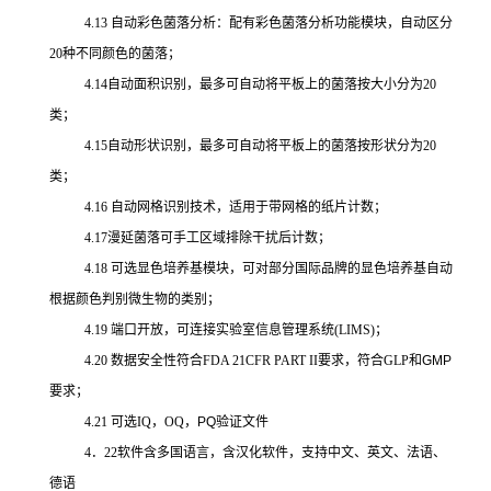
4.13 自动彩色菌落分析：配有彩色菌落分析功能模块，自动区分
20种不同颜色的菌落；
4.14自动面积识别，最多可自动将平板上的菌落按大小分为20
类；
4.15自动形状识别，最多可自动将平板上的菌落按形状分为20
类；
4.16 自动网格识别技术，适用于带网格的纸片计数；
4.17漫延菌落可手工区域排除干扰后计数；
4.18 可选显色培养基模块，可对部分国际品牌的显色培养基自动
根据颜色判别微生物的类别；
4.19 端口开放，可连接实验室信息管理系统(LIMS)；
4.20 数据安全性符合FDA 21CFR PART II要求，符合GLP
和GMP
要求；
4.21 可选IQ，OQ
，PQ验证文件
4．22软件含多国语言，含汉化软件，支持中文、英文、法语、
德语