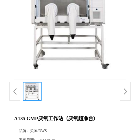
A135 GMP厌氧工作站（厌氧超净台）
品牌：
英国/DWS