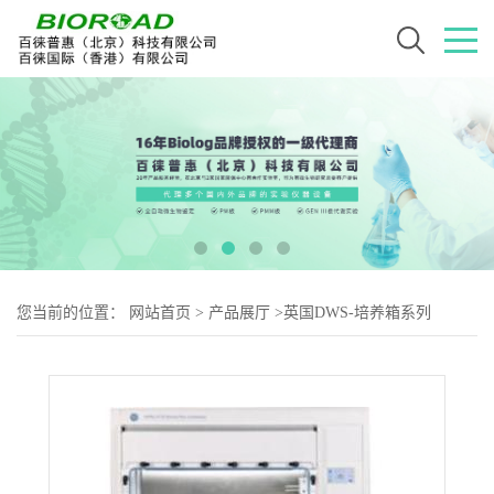
您当前的位置：
网站首页
>
产品展厅
>
英国DWS-培养箱系列
>
A135 GMP厌氧工作站（厌氧超净台）