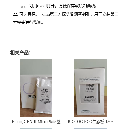
后，可用excel打开，方便保存或绘制曲线。
第三方探头监测密封孔，用于安装第三
22. 可选直径3
－7mm
方探头进行监测。
相关产品：
Biolog GENIII MicroPlate 鉴
BIOLOG ECO生态板 1506
定板 1030