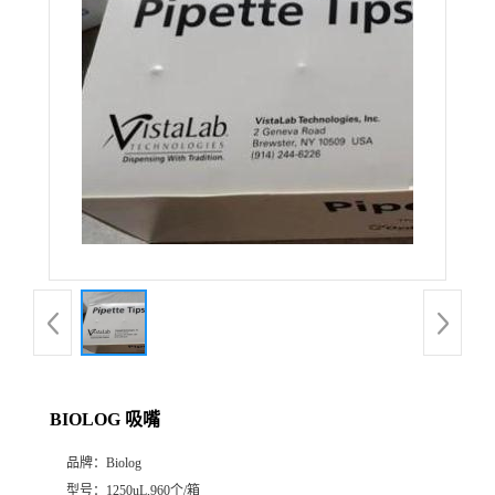
BIOLOG 吸嘴
品牌：
Biolog
型号：
1250uL,960个/箱