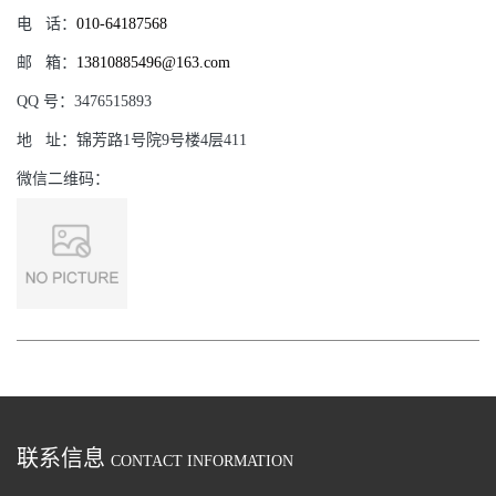
电
话：
010-64187568
邮
箱：
13810885496@163.com
QQ
号：
3476515893
地
址：
锦芳路1号院9号楼4层411
微信二维码：
联系信息
CONTACT INFORMATION