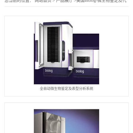
您当前的位置：
网站首页
>
产品展厅
>
美国Biolog-微生物鉴定及代
谢仪器设备
全自动微生物鉴定及表型分析系统