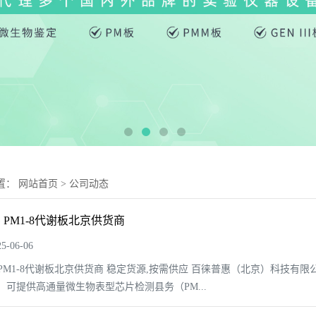
置：
网站首页
>
公司动态
G PM1-8代谢板北京供货商
-06-06
G PM1-8代谢板北京供货商 稳定货源,按需供应 百徕普惠（北京）科技有限
，可提供高通量微生物表型芯片检测县务（PM...