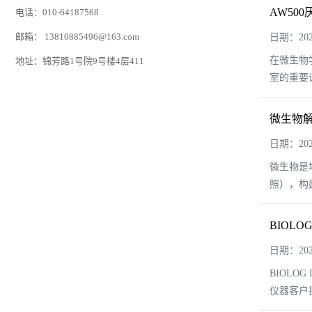
AW50
电话：010-64187568
邮箱：
13810885496@163.com
日期：2025
在微生物
地址：锦芳路1号院9号楼4层411
室的重要
微生物解
日期：2025
微生物是
照），构
BIOLO
日期：2025
BIOLO
仪器客户提