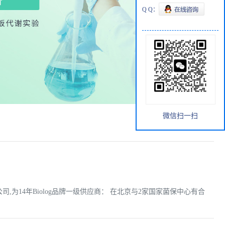
Q Q：
微信扫一扫
公司,为14年Biolog品牌一级供应商： 在北京与2家国家菌保中心有合