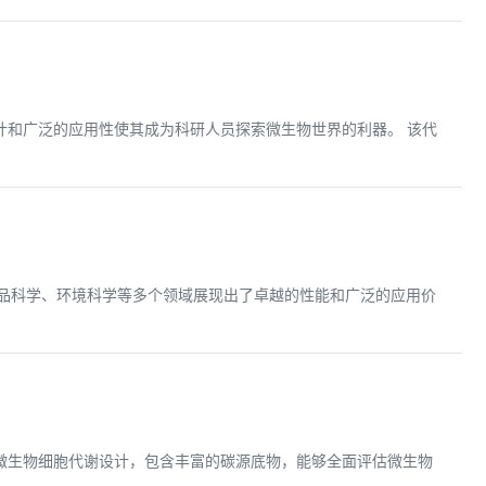
的设计和广泛的应用性使其成为科研人员探索微生物世界的利器。 该代
食品科学、环境科学等多个领域展现出了卓越的性能和广泛的应用价
专为微生物细胞代谢设计，包含丰富的碳源底物，能够全面评估微生物