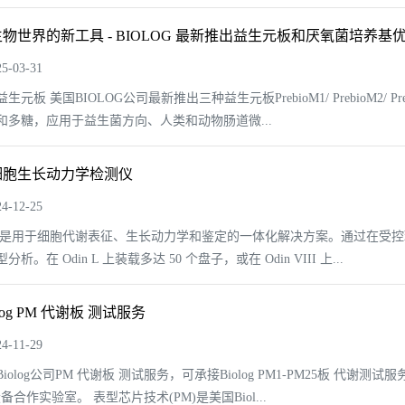
物世界的新工具 - BIOLOG 最新推出益生元板和厌氧菌培养基
-03-31
生元板 美国BIOLOG公司最新推出三种益生元板PrebioM1/ PrebioM
和多糖，应用于益生菌方向、人类和动物肠道微...
og-细胞生长动力学检测仪
-12-25
 仪器是用于细胞代谢表征、生长动力学和鉴定的一体化解决方案。通过在
析。在 Odin L 上装载多达 50 个盘子，或在 Odin VIII 上...
log PM 代谢板 测试服务
-11-29
iolog公司PM 代谢板 测试服务，可承接Biolog PM1-PM25板 代
备合作实验室。 表型芯片技术(PM)是美国Biol...