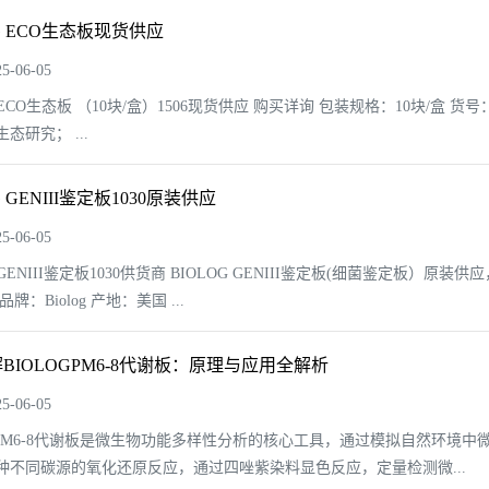
OG ECO生态板现货供应
-06-05
G ECO生态板 （10块/盒）1506现货供应 购买详询 包装规格：10块/盒 货号
态研究； ...
G GENIII鉴定板1030原装供应
-06-05
 GENIII鉴定板1030供货商 BIOLOG GENIII鉴定板(细菌鉴定板）原装供应，
 品牌：Biolog 产地：美国 ...
BIOLOGPM6-8代谢板：原理与应用全解析
-06-05
OGPM6-8代谢板是微生物功能多样性分析的核心工具，通过模拟自然环
5种不同碳源的氧化还原反应，通过四唑紫染料显色反应，定量检测微...