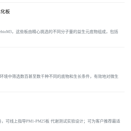
优化板
2/ PrebioM3，这些板由精心挑选的不同分子量的益生元底物组成，包括
受控环境中筛选数百甚至数千种不同的底物和生长条件，有效地对微生
谢测试服务，可线上指导PM1-PM25板 代谢测试实验设计；可为客户推荐最适