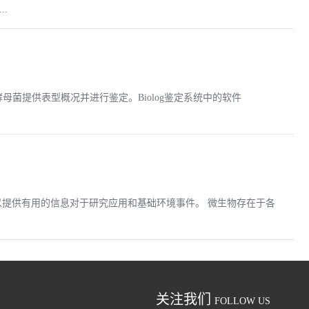
.
母菌提供表型概况并进行鉴定。Biolog鉴定系统中的软件
以提供有用的信息对于研究应用和基础环境事件。 微生物存在于各
关注我们
FOLLOW US