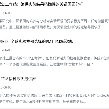
0厌氧工作站：确保实验结果精确性的关键因素分析
-06-06
学研究中，厌氧菌的培养与分析对实验环境的要求极为严苛，任何微量氧气
设备，通过精准控制内部环境参数，为厌氧微生物的稳定培养提供了...
码器 -全球实验室都选择的PM1-PM2碳源板
-06-09
地球上最古老的“化学工程师”，但其代谢潜力的挖掘长期受限于传统方法的
建了一个多维代谢指纹图谱系统，让微生物的“食物偏好”一目了...
G IF-A接种液优势供应
-06-06
G IF-A接种液 现货优势供应 百徕普惠（北京）科技有限公司,为14年Bi
供实验。提供Biolog各种耗材应用方向、板子底物信息...