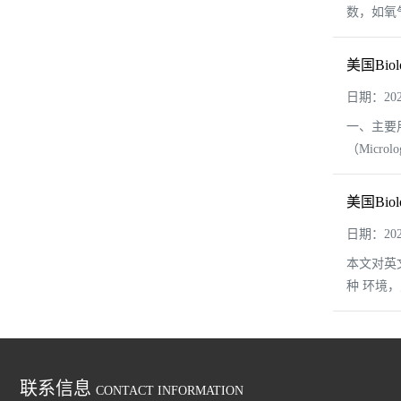
数，如氧
美国Biol
日期：2024
一、主要
（Micr
美国Bio
日期：2024
本文对英
种 环境，
联系信息
CONTACT INFORMATION