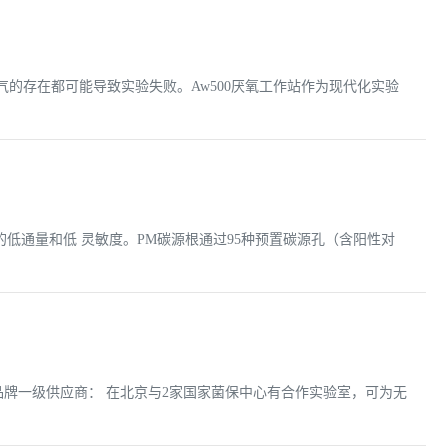
的存在都可能导致实验失败。Aw500厌氧工作站作为现代化实验
低通量和低 灵敏度。PM碳源根通过95种预置碳源孔（含阳性对
olog品牌一级供应商： 在北京与2家国家菌保中心有合作实验室，可为无