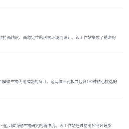
并维持高精度、高稳定性的厌氧环境而设计。该工作站集成了精密的
入了解微生物代谢潜能的窗口。这两块96孔板共包含190种精心挑选的
，正逐步解锁微生物研究的新维度。该工作站通过精确控制环境参