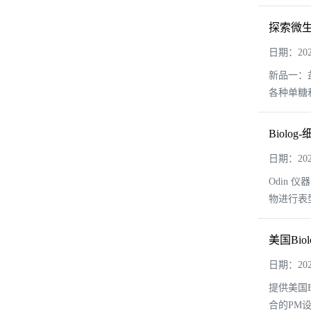
探索微生
日期：2025
新品一：益
各种单糖
Biol
日期：2024
Odin
物进行表型分
美国Bio
日期：2024
提供美国B
合的PM设