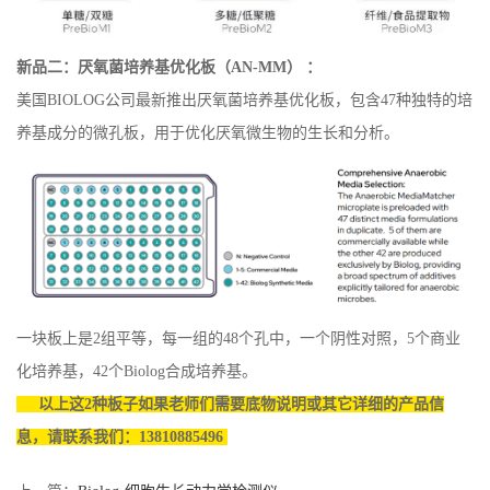
新品二：厌氧菌培养基优化板（
AN-MM） ：
美国
BIOLOG公司最新推出厌氧菌培养基优化板，包含47种独特的培
养基成分的微孔板，用于优化厌氧微生物的生长和分析。
一块板上是
2组平等，每一组的48个孔中，一个阴性对照，5个商业
化培养基，42个Biolog合成培养基。
以上这
2种板子
如果老师们需要底物说明或其它详细的产品信
息，请联系我们：
13810885496