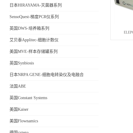
日本HIRAYAMA-灭菌器系列
SensoQuest-梯度PCR仪系列
英国DWS-培养箱系列
ELE
艾贝泰Applitec-细胞计数仪
美国MVE-样本存储罐系列
英国Synbiosis
日本NRPA GENE-细胞电转染仪及电融合
仪
法国ABE
英国Constant Systems
美国Kaiser
美国Flownamics
德国cytena