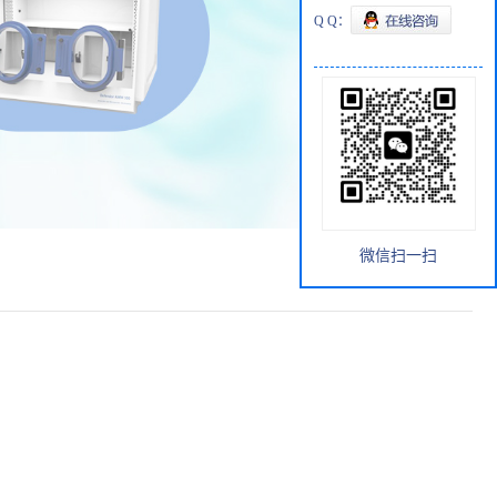
Q Q：
微信扫一扫