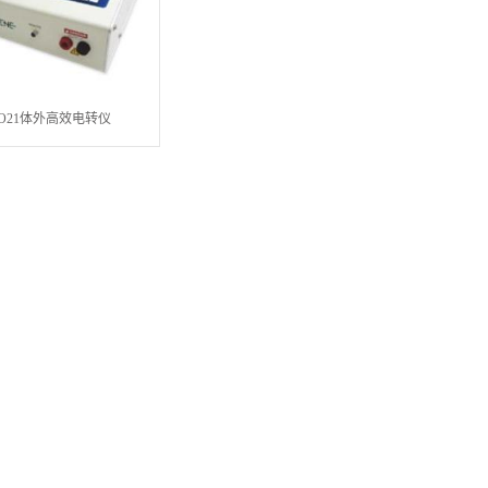
PO21体外高效电转仪