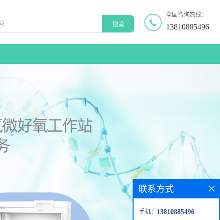
全国咨询热线：
13810885496
联系方式
手机：
13810885496