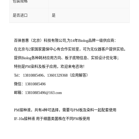
包装规格
是否进口
是
百徕普惠（北京）科技有限公司,为14年Biolog品牌一级供应商：
在北京与2家国家菌保中心有合作实验室，可为无仪器客户提供实验。
提供Biolog各种耗材应用方向、板子底物信息、实验设计优化等；
特别是PM染料及板子应用，欢迎来电咨询！
Tel： 13810885496、13601329368（应用解答）
微信：13810885496
邮箱：13810885496@163.com
PM接种液，共有4种可选择，需要与PM板及染料一起配套使用
IF-10a接种液 用于细菌类菌株在不同PM板使用