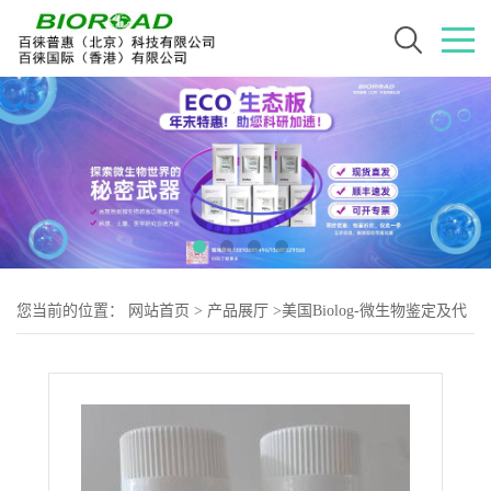
您当前的位置：
网站首页
>
产品展厅
>
美国Biolog-微生物鉴定及代
谢用耗材
>
Biiolog IF-10a接种液（PM9-20板）