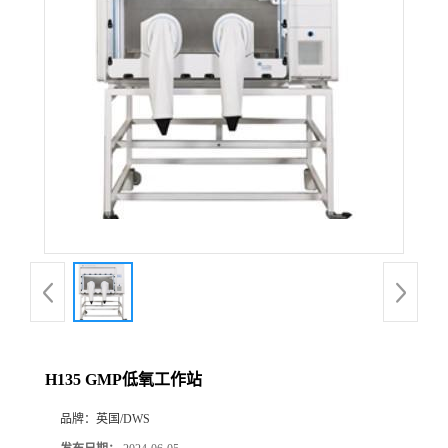
H135 GMP低氧工作站
品牌：
英国/DWS