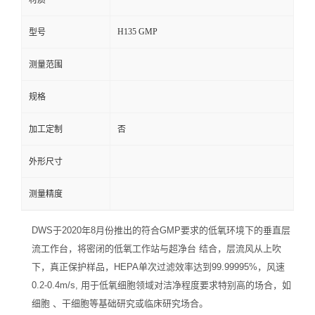
材质
H135 GMP
型号
测量范围
规格
加工定制
否
外形尺寸
测量精度
DWS于2020年8月份推出的符合GMP要求的低氧环境下的垂直层
流工作台，将密闭的低氧工作站与超净台 结合，层流风从上吹
下，真正保护样品，HEPA单次过滤效率达到99.99995%，风速
0.2-0.4m/s, 用于低氧细胞领域对洁净程度要求特别高的场合，如
细胞 、干细胞等基础研究或临床研究场合。