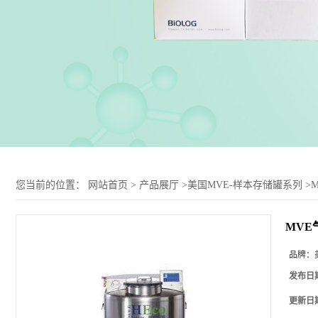
您当前的位置：
网站首页
>
产品展厅
>
美国MVE-样本存储罐系列
>
MVE
品牌：
发布日
更新日