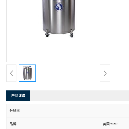
产品详请
分辨率
品牌
美国/MVE