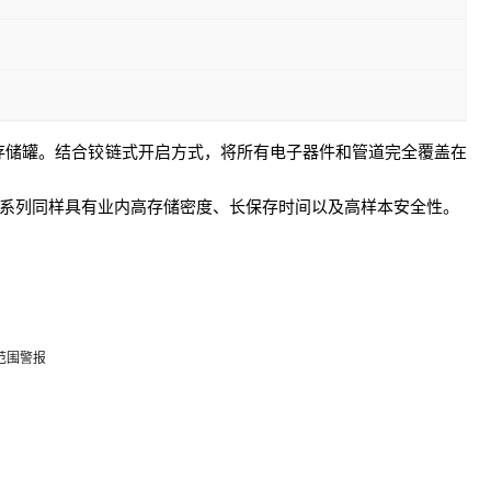
存储罐。结合铰链式开启方式，将所有电子器件和管道完全覆盖在
o系列同样具有业内高存储密度、长保存时间以及高样本安全性。
范围警报