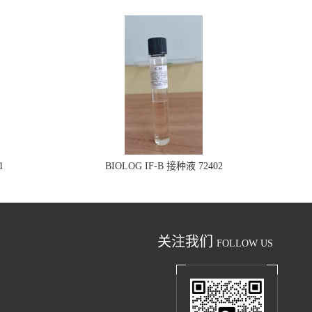
1
BIOLOG IF-B 接种液 72402
关注我们
FOLLOW US