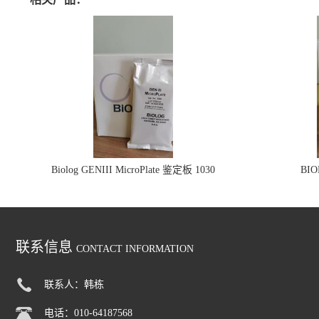
Biolog GENIII MicroPlate 鉴定板 1030
BI
联系信息
CONTACT INFORMATION
联系人：韩栋
电话：010-64187568