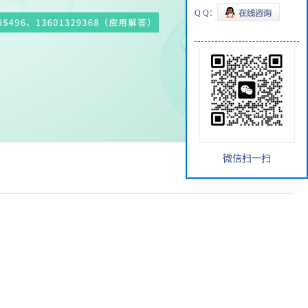
Q Q：
微信扫一扫