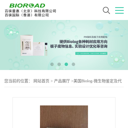
您当前的位置：
网站首页
>
产品展厅
>
美国Biolog-微生物鉴定及代
谢用耗材
>
MIDI微生物鉴定校正标准品