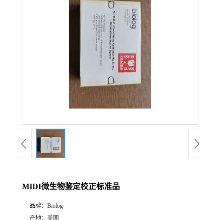
MIDI微生物鉴定校正标准品
品牌：
Biolog
产地：
美国